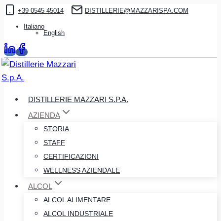
Salta
+39 0545 45014
DISTILLERIE@MAZZARISPA.COM
al
Italiano
English
contenuto
DISTILLERIE MAZZARI S.P.A.
AZIENDA
STORIA
STAFF
CERTIFICAZIONI
WELLNESS AZIENDALE
ALCOL
ALCOL ALIMENTARE
ALCOL INDUSTRIALE