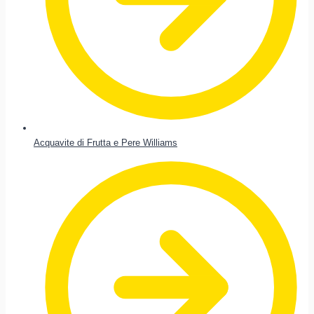
Acquavite di Frutta e Pere Williams