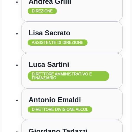
Andrea Grilli
DIREZIONE
Lisa Sacrato
ASSISTENTE DI DIREZIONE
Luca Sartini
DIRETTORE AMMINISTRATIVO E
FINANZIARIO
Antonio Emaldi
DIRETTORE DIVISIONE ALCOL
Giordano Tarlazzi