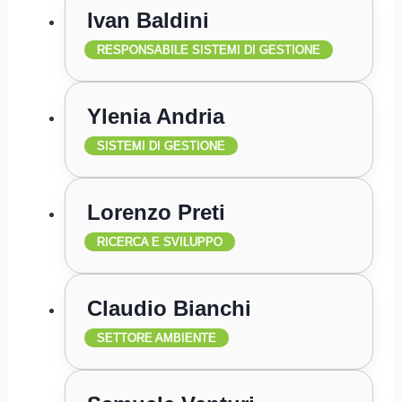
Ivan Baldini
RESPONSABILE SISTEMI DI GESTIONE
Ylenia Andria
SISTEMI DI GESTIONE
Lorenzo Preti
RICERCA E SVILUPPO
Claudio Bianchi
SETTORE AMBIENTE