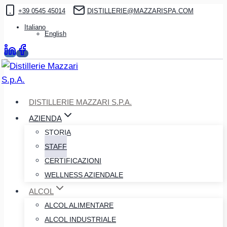
Salta
+39 0545 45014
DISTILLERIE@MAZZARISPA.COM
al
Italiano
English
contenuto
DISTILLERIE MAZZARI S.P.A.
AZIENDA
STORIA
STAFF
CERTIFICAZIONI
WELLNESS AZIENDALE
ALCOL
ALCOL ALIMENTARE
ALCOL INDUSTRIALE