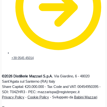
+39 0545 45014
©2026 Distillerie Mazzari S.p.A.
Via Giardino, 6 - 48020
Sant'Agata sul Santerno (RA) Italy
Share Capital: €20.000.000 - Tax Code and VAT: 00454950395 -
SDI: T04ZHR3 - PEC: mazzarispa@registerpec.it
Privacy Policy
-
Cookie Policy
-
Sviluppato da
Babini Mazzari