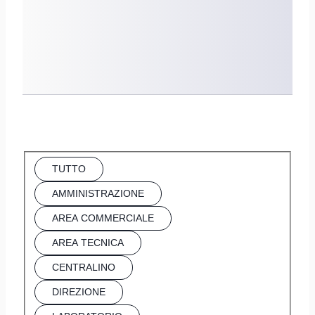
TUTTO
AMMINISTRAZIONE
AREA COMMERCIALE
AREA TECNICA
CENTRALINO
DIREZIONE