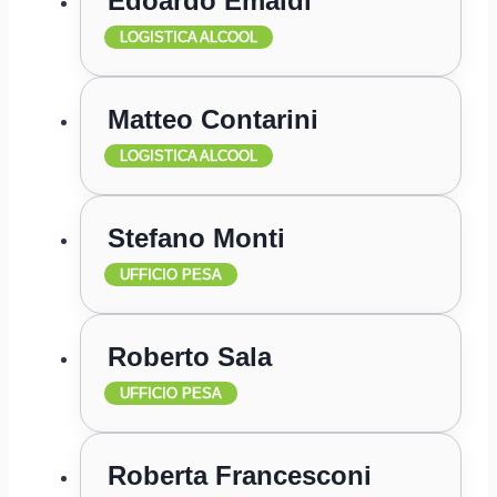
Edoardo Emaldi
LOGISTICA ALCOOL
Matteo Contarini
LOGISTICA ALCOOL
Stefano Monti
UFFICIO PESA
Roberto Sala
UFFICIO PESA
Roberta Francesconi