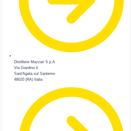
Distillerie Mazzari S.p.A.
Via Giardino 6
Sant'Agata sul Santerno
48020 (RA) Italia