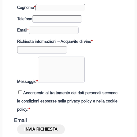
Cognome
*
Telefono
Email
*
Richiesta informazioni – Acquavite di vino
*
Messaggio
*
Acconsento al trattamento dei dati personali secondo
le condizioni espresse nella privacy policy e nella cookie
policy.
*
Email
Invia
INVIA RICHIESTA
richiesta