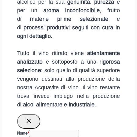
alcolico per la sua
genuinità
,
purezza
e
per un
aroma inconfondibile
, frutto
di
materie prime selezionate
e
di
processi produttivi seguiti con cura in
ogni dettaglio
.
Tutto il vino ritirato viene
attentamente
analizzato
e sottoposto a una
rigorosa
selezione
: solo quello di qualità superiore
vengono destinati alla produzione della
nostra Acquavite di Vino. Il vino restante
trova invece impiego nella produzione
di
alcol alimentare e industriale
.
Nome
*