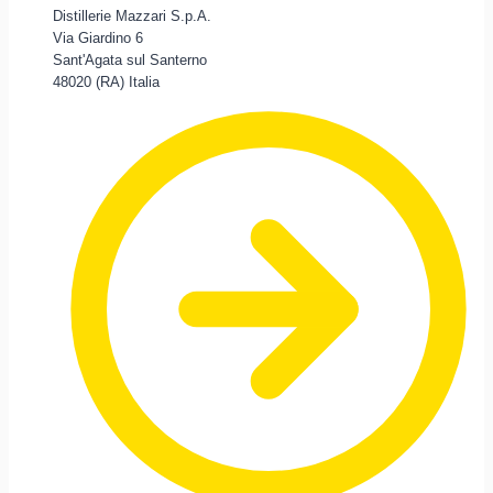
Distillerie Mazzari S.p.A.
Via Giardino 6
Sant'Agata sul Santerno
48020 (RA) Italia