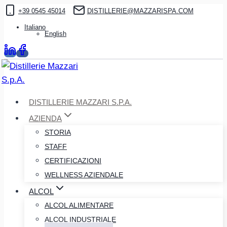
Salta
+39 0545 45014
DISTILLERIE@MAZZARISPA.COM
al
Italiano
English
contenuto
DISTILLERIE MAZZARI S.P.A.
AZIENDA
STORIA
STAFF
CERTIFICAZIONI
WELLNESS AZIENDALE
ALCOL
ALCOL ALIMENTARE
ALCOL INDUSTRIALE