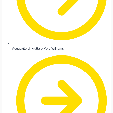
Acquavite di Frutta e Pere Williams