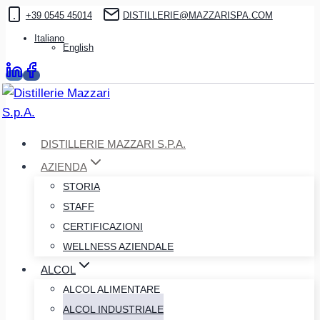
Salta
+39 0545 45014
DISTILLERIE@MAZZARISPA.COM
al
Italiano
English
contenuto
DISTILLERIE MAZZARI S.P.A.
AZIENDA
STORIA
STAFF
CERTIFICAZIONI
WELLNESS AZIENDALE
ALCOL
ALCOL ALIMENTARE
ALCOL INDUSTRIALE