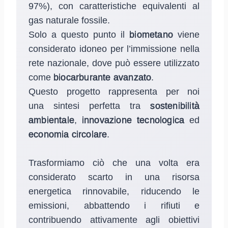
97%), con caratteristiche equivalenti al
gas naturale fossile.
Solo a questo punto il
biometano
viene
considerato idoneo per l’immissione nella
rete nazionale, dove può essere utilizzato
come
biocarburante avanzato
.
Questo progetto rappresenta per noi
una sintesi perfetta tra
sostenibilità
ambientale
,
innovazione
tecnologica
ed
economia
circolare
.
Trasformiamo ciò che una volta era
considerato scarto in una risorsa
energetica rinnovabile, riducendo le
emissioni, abbattendo i rifiuti e
contribuendo attivamente agli obiettivi