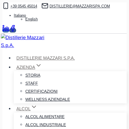
Salta
+39 0545 45014
DISTILLERIE@MAZZARISPA.COM
al
Italiano
English
contenuto
DISTILLERIE MAZZARI S.P.A.
AZIENDA
STORIA
STAFF
CERTIFICAZIONI
WELLNESS AZIENDALE
ALCOL
ALCOL ALIMENTARE
ALCOL INDUSTRIALE