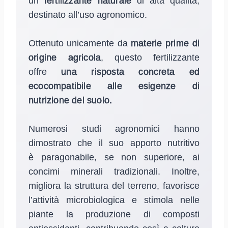
un
fertilizzante naturale
di alta qualità,
destinato all’uso agronomico.
Ottenuto unicamente da
materie prime di
origine agricola
, questo fertilizzante
offre
una risposta concreta ed
ecocompatibile alle esigenze di
nutrizione del suolo.
Numerosi studi agronomici hanno
dimostrato che il suo apporto nutritivo
è paragonabile, se non superiore, ai
concimi minerali tradizionali. Inoltre,
migliora la struttura del terreno, favorisce
l’attività microbiologica e stimola nelle
piante la produzione di composti