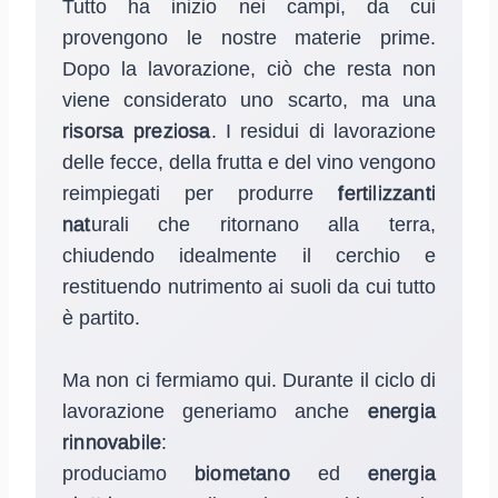
Tutto ha inizio nei campi, da cui
provengono le nostre materie prime.
Dopo la lavorazione, ciò che resta non
viene considerato uno scarto, ma una
risorsa preziosa
. I residui di lavorazione
delle fecce, della frutta e del vino vengono
reimpiegati per produrre
fertilizzanti
nat
urali che ritornano alla terra,
chiudendo idealmente il cerchio e
restituendo nutrimento ai suoli da cui tutto
è partito.
Ma non ci fermiamo qui. Durante il ciclo di
lavorazione generiamo anche
energia
rinnovabile
:
produciamo
biometano
ed
energia