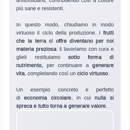
antiossidanti, contribuendo così a colture
più sane e resistenti.
In questo modo, chiudiamo in modo
virtuoso il ciclo della produzione. I
frutti
che la terra ci offre diventano per noi
materia preziosa
: li lavoriamo con cura e
glieli restituiamo
sotto forma di
nutrimento,
per continuare a
generare
vita
, completando così un
ciclo virtuoso
.
Un esempio concreto e perfetto
di
economia circolare
, in cui
nulla si
spreca e tutto torna a generare valore
.